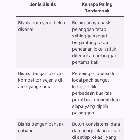
Jenis Bisnis
Kenapa Paling
Terdampak
Bisnis baru yang belum
Belum punya basis
dikenal
pelanggan tetap,
sehingga sangat
bergantung pada
pencarian lokal untuk
ditemukan pelanggan
pertama kali
Bisnis dengan banyak
Persaingan posisi di
kompetitor sejenis di
local pack sangat
area yang sama
ketat, sedikit
perbedaan kualitas
profil bisa menentukan
siapa yang dipilih
pelanggan
Bisnis dengan banyak
Butuh konsistensi data
cabang
dan pengelolaan ulasan
di setiap lokasi, yang