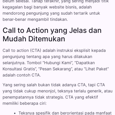
belum selesai. Tahap terakhir, yang sering menjadi titik
kegagalan bagi banyak website bisnis, adalah
mendorong pengunjung yang sudah tertarik untuk
benar-benar mengambil tindakan.
Call to Action yang Jelas dan
Mudah Ditemukan
Call to action (CTA) adalah instruksi eksplisit kepada
pengunjung tentang apa yang harus dilakukan
selanjutnya. Tombol “Hubungi Kami”, “Dapatkan
Konsultasi Gratis”, “Pesan Sekarang”, atau “Lihat Paket”
adalah contoh CTA.
Yang sering salah bukan tidak adanya CTA, tapi CTA
yang tidak cukup menonjol, teksnya terlalu generik, atau
penempatannya tidak strategis. CTA yang efektif
memiliki beberapa ciri:
Teksnya spesifik dan berorientasi pada manfaat