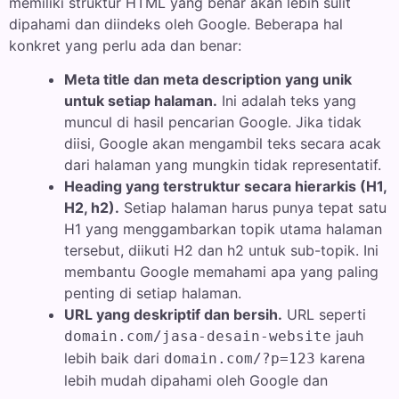
memiliki struktur HTML yang benar akan lebih sulit
dipahami dan diindeks oleh Google. Beberapa hal
konkret yang perlu ada dan benar:
Meta title dan meta description yang unik
untuk setiap halaman.
Ini adalah teks yang
muncul di hasil pencarian Google. Jika tidak
diisi, Google akan mengambil teks secara acak
dari halaman yang mungkin tidak representatif.
Heading yang terstruktur secara hierarkis (H1,
H2, h2).
Setiap halaman harus punya tepat satu
H1 yang menggambarkan topik utama halaman
tersebut, diikuti H2 dan h2 untuk sub-topik. Ini
membantu Google memahami apa yang paling
penting di setiap halaman.
URL yang deskriptif dan bersih.
URL seperti
jauh
domain.com/jasa-desain-website
lebih baik dari
karena
domain.com/?p=123
lebih mudah dipahami oleh Google dan