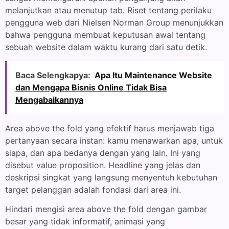
melanjutkan atau menutup tab. Riset tentang perilaku
pengguna web dari Nielsen Norman Group menunjukkan
bahwa pengguna membuat keputusan awal tentang
sebuah website dalam waktu kurang dari satu detik.
Baca Selengkapya:
Apa Itu Maintenance Website
dan Mengapa Bisnis Online Tidak Bisa
Mengabaikannya
Area above the fold yang efektif harus menjawab tiga
pertanyaan secara instan: kamu menawarkan apa, untuk
siapa, dan apa bedanya dengan yang lain. Ini yang
disebut value proposition. Headline yang jelas dan
deskripsi singkat yang langsung menyentuh kebutuhan
target pelanggan adalah fondasi dari area ini.
Hindari mengisi area above the fold dengan gambar
besar yang tidak informatif, animasi yang