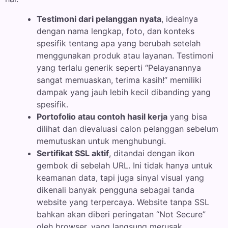
Testimoni dari pelanggan nyata
, idealnya
dengan nama lengkap, foto, dan konteks
spesifik tentang apa yang berubah setelah
menggunakan produk atau layanan. Testimoni
yang terlalu generik seperti “Pelayanannya
sangat memuaskan, terima kasih!” memiliki
dampak yang jauh lebih kecil dibanding yang
spesifik.
Portofolio atau contoh hasil kerja
yang bisa
dilihat dan dievaluasi calon pelanggan sebelum
memutuskan untuk menghubungi.
Sertifikat SSL aktif
, ditandai dengan ikon
gembok di sebelah URL. Ini tidak hanya untuk
keamanan data, tapi juga sinyal visual yang
dikenali banyak pengguna sebagai tanda
website yang terpercaya. Website tanpa SSL
bahkan akan diberi peringatan “Not Secure”
oleh browser, yang langsung merusak