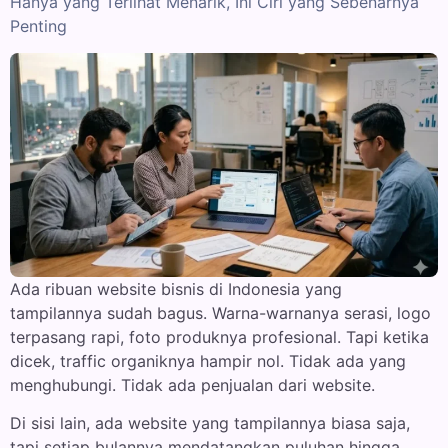
Hanya yang Terlihat Menarik, Ini Ciri yang Sebenarnya
Penting
Ada ribuan website bisnis di Indonesia yang
tampilannya sudah bagus. Warna-warnanya serasi, logo
terpasang rapi, foto produknya profesional. Tapi ketika
dicek, traffic organiknya hampir nol. Tidak ada yang
menghubungi. Tidak ada penjualan dari website.
Di sisi lain, ada website yang tampilannya biasa saja,
tapi setiap bulannya mendatangkan puluhan hingga