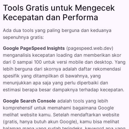
Tools Gratis untuk Mengecek
Kecepatan dan Performa
Ada dua tools yang paling berguna dan keduanya
sepenuhnya gratis:
Google PageSpeed Insights
(pagespeed.web.dev)
menganalisis kecepatan loading dan memberikan skor
dari 0 sampai 100 untuk versi mobile dan desktop. Yang
lebih berguna dari skornya adalah daftar rekomendasi
spesifik yang ditampilkan di bawahnya, yang
menunjukkan apa saja yang perlu diperbaiki dan
estimasi berapa besar dampaknya terhadap kecepatan.
Google Search Console
adalah tools yang lebih
komprehensif untuk memahami bagaimana Google
melihat website kamu. Setelah mendaftarkan website
(gratis, hanya butuh akun Google), kamu bisa melihat
halaman mana yang sudah terindeks, keyword apa yang