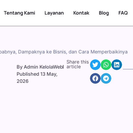
Tentang Kami
Layanan
Kontak
Blog
FAQ
babnya, Dampaknya ke Bisnis, dan Cara Memperbaikinya
Share this
article
By
Admin KelolaWeb
Published
13 May,
2026