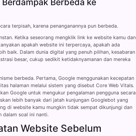
 Berdampak Berbeda ke
ecara terpisah, karena penanganannya pun berbeda.
stan. Ketika seseorang mengklik link ke website kamu dan
nyakan apakah website ini terpercaya, apakah ada
ih baik. Dalam dunia digital yang penuh pilihan, kesabaran
ustrasi besar, cukup sedikit ketidaknyamanan dan mereka
anisme berbeda. Pertama, Google menggunakan kecepatan
litas halaman melalui sistem yang disebut Core Web Vitals.
unakan Google untuk mengukur pengalaman pengguna secara
skan lebih banyak dari jatah kunjungan Googlebot yang
ing di website kamu mungkin tidak sempat dikunjungi dan
 dalam soal ini nanti.
atan Website Sebelum