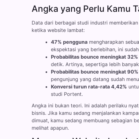
Angka yang Perlu Kamu T
Data dari berbagai studi industri memberikan
ketika website lambat:
47% pengguna
mengharapkan sebuah 
ekspektasi yang berlebihan, ini suda
Probabilitas bounce meningkat 32%
detik. Artinya, sepertiga lebih banya
Probabilitas bounce meningkat 90%
pengunjung yang datang sudah menut
Konversi turun rata-rata 4,42%
untu
studi Portent.
Angka ini bukan teori. Ini adalah perilaku ny
bisnis. Jika kamu sedang menjalankan kampan
dimuat, kamu sedang membuang sebagian bes
melihat apapun.