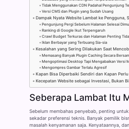
Tidak Menggunakan CDN Padahal Pengunjung Te
Versi CMS dan Plugin yang Sudah Usang
Dampak Nyata Website Lambat ke Pengguna, S
Pengunjung Pergi Sebelum Halaman Selesai Dimu
Ranking di Google Ikut Terpengaruh
Crawl Budget Terkuras dan Halaman Penting Tida
Iklan Berbayar yang Terbuang Sia-sia
Kesalahan yang Sering Dilakukan Saat Menco
Memasang Banyak Plugin Caching Secara Bersa
Mengoptimasi Desktop Tapi Mengabaikan Versi M
Mengompres Gambar Terlalu Agresif
Kapan Bisa Diperbaiki Sendiri dan Kapan Perlu
Kecepatan Website sebagai Investasi, Bukan B
Seberapa Lambat Itu M
Sebelum membahas penyebab, penting untuk
sekadar preferensi teknis. Banyak pemilik b
masalah kenyamanan saja. Kenyataannya, damp