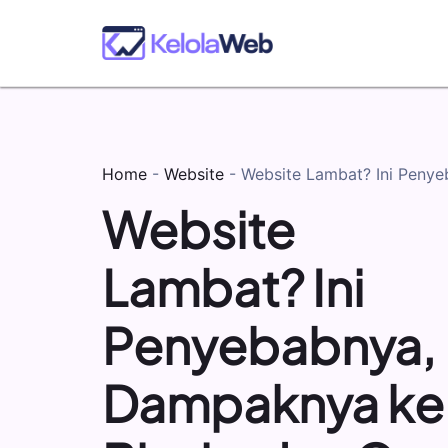
Home
-
Website
-
Website Lambat? Ini Penye
Website
Lambat? Ini
Penyebabnya,
Dampaknya ke