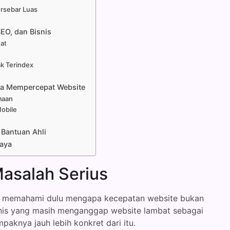
rsebar Luas
EO, dan Bisnis
at
k Terindex
ba Mempercepat Website
maan
obile
 Bantuan Ahli
iaya
asalah Serius
 memahami dulu mengapa kecepatan website bukan
isnis yang masih menganggap website lambat sebagai
aknya jauh lebih konkret dari itu.