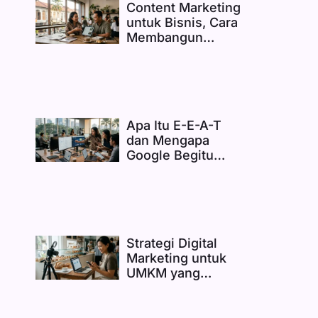
Content Marketing
untuk Bisnis, Cara
Membangun
Kepercayaan
Sebelum Menjual
Apa Itu E-E-A-T
dan Mengapa
Google Begitu
Memperhatikannya
Strategi Digital
Marketing untuk
UMKM yang
Realistis dan Bisa
Langsung
Diterapkan