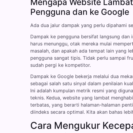
Mengapa Website Lambat
Pengguna dan ke Google
Ada dua jalur dampak yang perlu dipahami s
Dampak ke pengguna bersifat langsung dan in
harus menunggu, otak mereka mulai memperta
masalah, dan apakah ada tempat lain yang leb
pengguna sangat tipis. Tidak perlu sampai fr
sudah pergi ke kompetitor.
Dampak ke Google bekerja melalui dua mek
sebagai salah satu sinyal dalam penilaian kua
Ini adalah kumpulan metrik resmi yang dig
teknis. Kedua, website yang lambat menghabi
terbatas, yang berarti halaman-halaman pent
diindeks secara optimal. Kita akan bahas lebih
Cara Mengukur Kecep