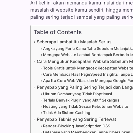
Artikel ini akan memandu kamu mulai dari 
masalah di website kamu sendiri, hingga m
paling sering terjadi sampai yang paling serin
Table of Contents
Seberapa Lambat Itu Masalah Serius
Angka yang Perlu Kamu Tahu Sebelum Melanjutk
Mengapa Website Lambat Berdampak Berbeda k
Cara Mengukur Kecepatan Website Sebelum M
Tools Gratis untuk Mengecek Kecepatan Websit
Cara Membaca Hasil PageSpeed Insights Tanpa L
Apa Itu Core Web Vitals dan Mengapa Google Ped
Penyebab yang Paling Sering Terjadi dan La
Ukuran Gambar yang Tidak Dioptimasi
Terlalu Banyak Plugin yang Aktif Sekaligus
Hosting yang Tidak Sesuai Kebutuhan Website
Tidak Ada Sistem Caching
Penyebab Teknis yang Sering Terlewat
Render-Blocking JavaScript dan CSS
Database yang Membengkak Tanpa Dibersihkan