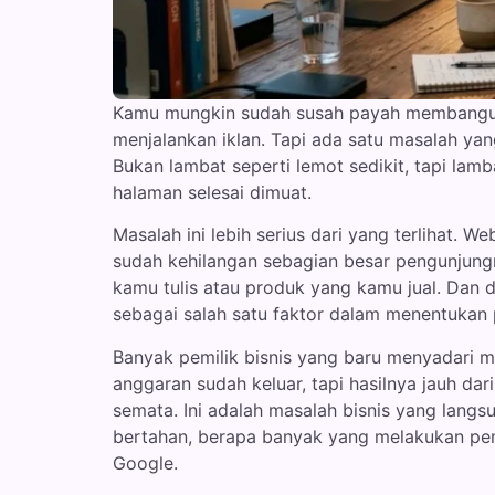
Kamu mungkin sudah susah payah membangun
menjalankan iklan. Tapi ada satu masalah yan
Bukan lambat seperti lemot sedikit, tapi l
halaman selesai dimuat.
Masalah ini lebih serius dari yang terlihat. W
sudah kehilangan sebagian besar pengunjung
kamu tulis atau produk yang kamu jual. Dan di
sebagai salah satu faktor dalam menentukan po
Banyak pemilik bisnis yang baru menyadari mas
anggaran sudah keluar, tapi hasilnya jauh dar
semata. Ini adalah masalah bisnis yang lan
bertahan, berapa banyak yang melakukan pe
Google.