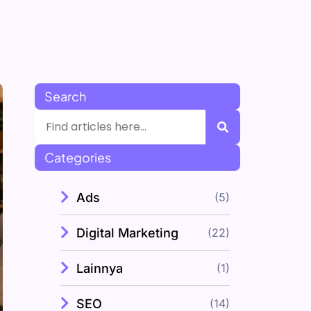
Search
Categories
Ads
(5)
Digital Marketing
(22)
Lainnya
(1)
SEO
(14)