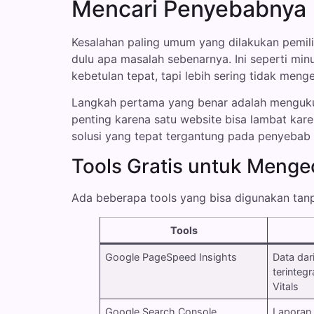
Mencari Penyebabnya
Kesalahan paling umum yang dilakukan pemili
dulu apa masalah sebenarnya. Ini seperti min
kebetulan tepat, tapi lebih sering tidak meng
Langkah pertama yang benar adalah mengukur,
penting karena satu website bisa lambat kare
solusi yang tepat tergantung pada penyebab 
Tools Gratis untuk Meng
Ada beberapa tools yang bisa digunakan tan
Tools
Google PageSpeed Insights
Data dar
terinteg
Vitals
Google Search Console
Laporan 