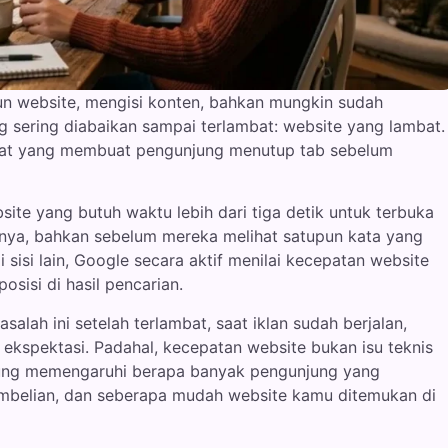
 website, mengisi konten, bahkan mungkin sudah
g sering diabaikan sampai terlambat: website yang lambat.
ambat yang membuat pengunjung menutup tab sebelum
ebsite yang butuh waktu lebih dari tiga detik untuk terbuka
nya, bahkan sebelum mereka melihat satupun kata yang
 sisi lain, Google secara aktif menilai kecepatan website
sisi di hasil pencarian.
alah ini setelah terlambat, saat iklan sudah berjalan,
i ekspektasi. Padahal, kecepatan website bukan isu teknis
gsung memengaruhi berapa banyak pengunjung yang
mbelian, dan seberapa mudah website kamu ditemukan di