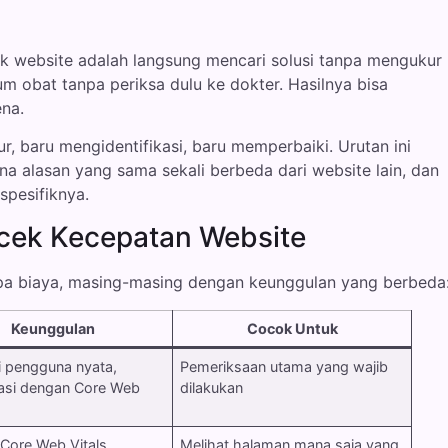
k website adalah langsung mencari solusi tanpa mengukur
um obat tanpa periksa dulu ke dokter. Hasilnya bisa
ena.
 baru mengidentifikasi, baru memperbaiki. Urutan ini
na alasan yang sama sekali berbeda dari website lain, dan
spesifiknya.
ecek Kecepatan Website
pa biaya, masing-masing dengan keunggulan yang berbeda
Keunggulan
Cocok Untuk
i pengguna nyata,
Pemeriksaan utama yang wajib
rasi dengan Core Web
dilakukan
Core Web Vitals
Melihat halaman mana saja yang