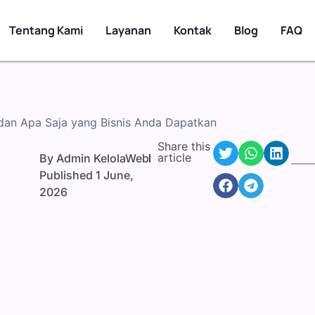
Tentang Kami
Layanan
Kontak
Blog
FAQ
 dan Apa Saja yang Bisnis Anda Dapatkan
Share this
article
By
Admin KelolaWeb
Published
1 June,
2026