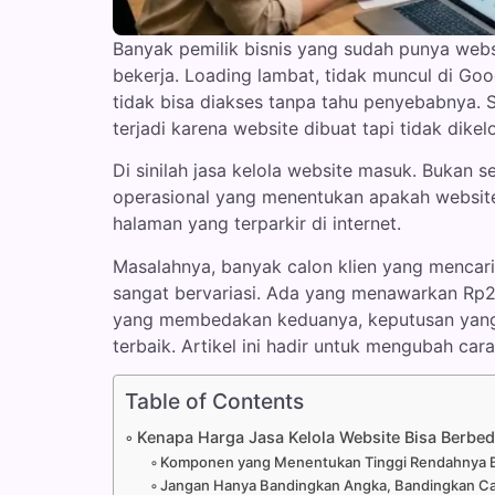
Banyak pemilik bisnis yang sudah punya webs
bekerja. Loading lambat, tidak muncul di Goog
tidak bisa diakses tanpa tahu penyebabnya. Si
terjadi karena website dibuat tapi tidak dikelo
Di sinilah jasa kelola website masuk. Bukan 
operasional yang menentukan apakah website 
halaman yang terparkir di internet.
Masalahnya, banyak calon klien yang mencari
sangat bervariasi. Ada yang menawarkan Rp25
yang membedakan keduanya, keputusan yang di
terbaik. Artikel ini hadir untuk mengubah c
Table of Contents
Kenapa Harga Jasa Kelola Website Bisa Berbe
Komponen yang Menentukan Tinggi Rendahnya 
Jangan Hanya Bandingkan Angka, Bandingkan C