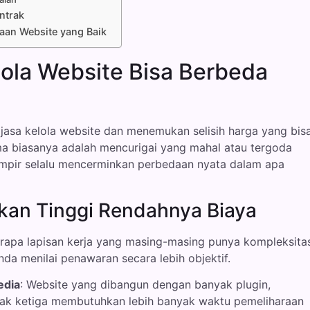
ntrak
laan Website yang Baik
ola Website Bisa Berbeda
asa kelola website dan menemukan selisih harga yang bis
ama biasanya adalah mencurigai yang mahal atau tergoda
ampir selalu mencerminkan perbedaan nyata dalam apa
an Tinggi Rendahnya Biaya
erapa lapisan kerja yang masing-masing punya kompleksita
da menilai penawaran secara lebih objektif.
edia
: Website yang dibangun dengan banyak plugin,
pihak ketiga membutuhkan lebih banyak waktu pemeliharaan