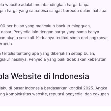
lola website adalah membandingkan harga tanpa
gan harga yang sama bisa sangat berbeda dalam hal apa
00 per bulan yang mencakup backup mingguan,
dasar. Penyedia lain dengan harga yang sama hanya
n plugin sesekali. Keduanya terlihat sama dari angkanya,
erbeda.
ertulis tentang apa yang dikerjakan setiap bulan,
ukur hasilnya. Penyedia yang baik tidak akan keberatan
ola Website di Indonesia
laku di pasar Indonesia berdasarkan kondisi 2025. Angka
ntung kompleksitas website, reputasi penyedia, dan cakupan