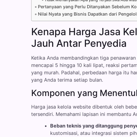
Pertanyaan yang Perlu Ditanyakan Sebelum Ko
Nilai Nyata yang Bisnis Dapatkan dari Pengelo
Kenapa Harga Jasa Kel
Jauh Antar Penyedia
Ketika Anda membandingkan tiga penawaran j
mencapai 5 hingga 10 kali lipat, reaksi pert
yang murah. Padahal, perbedaan harga itu h
yang Anda terima setiap bulan.
Komponen yang Menentuk
Harga jasa kelola website dibentuk oleh beb
tersendiri. Memahami lapisan ini membantu An
Beban teknis yang ditanggung peny
kustomisasi, atau integrasi sistem 