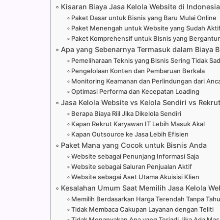
Kisaran Biaya Jasa Kelola Website di Indonesia
Paket Dasar untuk Bisnis yang Baru Mulai Online
Paket Menengah untuk Website yang Sudah Aktif
Paket Komprehensif untuk Bisnis yang Bergant
Apa yang Sebenarnya Termasuk dalam Biaya B
Pemeliharaan Teknis yang Bisnis Sering Tidak Sa
Pengelolaan Konten dan Pembaruan Berkala
Monitoring Keamanan dan Perlindungan dari Anca
Optimasi Performa dan Kecepatan Loading
Jasa Kelola Website vs Kelola Sendiri vs Rekru
Berapa Biaya Riil Jika Dikelola Sendiri
Kapan Rekrut Karyawan IT Lebih Masuk Akal
Kapan Outsource ke Jasa Lebih Efisien
Paket Mana yang Cocok untuk Bisnis Anda
Website sebagai Penunjang Informasi Saja
Website sebagai Saluran Penjualan Aktif
Website sebagai Aset Utama Akuisisi Klien
Kesalahan Umum Saat Memilih Jasa Kelola We
Memilih Berdasarkan Harga Terendah Tanpa Tahu
Tidak Membaca Cakupan Layanan dengan Teliti
Tidak Menanyakan Apa yang Terjadi Jika Ada Mas