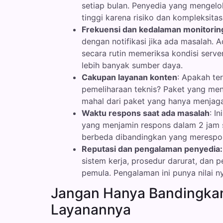
setiap bulan. Penyedia yang mengelol
tinggi karena risiko dan kompleksit
Frekuensi dan kedalaman monitorin
dengan notifikasi jika ada masalah. 
secara rutin memeriksa kondisi serv
lebih banyak sumber daya.
Cakupan layanan konten
: Apakah te
pemeliharaan teknis? Paket yang men
mahal dari paket yang hanya menjaga
Waktu respons saat ada masalah
: I
yang menjamin respons dalam 2 jam
berbeda dibandingkan yang merespons 
Reputasi dan pengalaman penyedia:
sistem kerja, prosedur darurat, dan
pemula. Pengalaman ini punya nilai nya
Jangan Hanya Bandingka
Layanannya