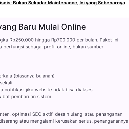
Bisnis: Bukan Sekadar Maintenance, Ini yang Sebenarnya
yang Baru Mulai Online
ngka Rp250.000 hingga Rp700.000 per bulan. Paket ini
berfungsi sebagai profil online, bukan sumber
rkala (biasanya bulanan)
sekali
 notifikasi jika website tidak bisa diakses
akibat pembaruan sistem
ten, optimasi SEO aktif, desain ulang, atau penanganan
 diserang atau mengalami kerusakan serius, penanganannya