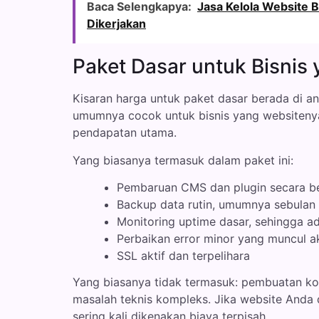
Baca Selengkapya:
Jasa Kelola Website 
Dikerjakan
Paket Dasar untuk Bisnis 
Kisaran harga untuk paket dasar berada di a
umumnya cocok untuk bisnis yang websitenya 
pendapatan utama.
Yang biasanya termasuk dalam paket ini:
Pembaruan CMS dan plugin secara be
Backup data rutin, umumnya sebulan 
Monitoring uptime dasar, sehingga ada
Perbaikan error minor yang muncul 
SSL aktif dan terpelihara
Yang biasanya tidak termasuk: pembuatan kon
masalah teknis kompleks. Jika website Anda
sering kali dikenakan biaya terpisah.