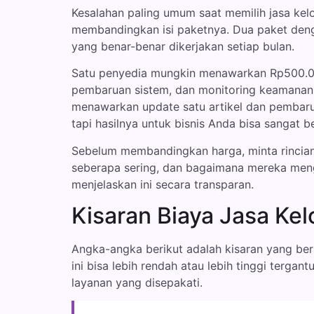
Kesalahan paling umum saat memilih jasa ke
membandingkan isi paketnya. Dua paket den
yang benar-benar dikerjakan setiap bulan.
Satu penyedia mungkin menawarkan Rp500.0
pembaruan sistem, dan monitoring keamanan 
menawarkan update satu artikel dan pembarua
tapi hasilnya untuk bisnis Anda bisa sangat b
Sebelum membandingkan harga, minta rincian t
seberapa sering, dan bagaimana mereka meng
menjelaskan ini secara transparan.
Kisaran Biaya Jasa Kel
Angka-angka berikut adalah kisaran yang ber
ini bisa lebih rendah atau lebih tinggi terga
layanan yang disepakati.