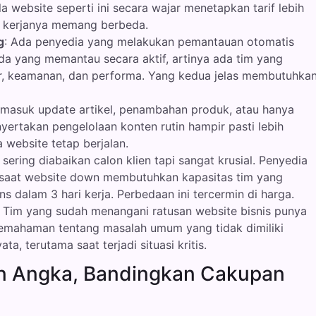
a website seperti ini secara wajar menetapkan tarif lebih
as kerjanya memang berbeda.
g
: Ada penyedia yang melakukan pemantauan otomatis
Ada yang memantau secara aktif, artinya ada tim yang
er, keamanan, dan performa. Yang kedua jelas membutuhka
rmasuk update artikel, penambahan produk, atau hanya
yertakan pengelolaan konten rutin hampir pasti lebih
 website tetap berjalan.
ni sering diabaikan calon klien tapi sangat krusial. Penyedia
 saat website down membutuhkan kapasitas tim yang
dalam 3 hari kerja. Perbedaan ini tercermin di harga.
Tim yang sudah menangani ratusan website bisnis punya
 pemahaman tentang masalah umum yang tidak dimiliki
ta, terutama saat terjadi situasi kritis.
n Angka, Bandingkan Cakupan