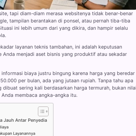
ite, tapi diam-diam merasa websitenya tidak benar-benar
le, tampilan berantakan di ponsel, atau pernah tiba-tiba
tuasi ini lebih umum dari yang dikira, dan hampir selalu
la.
sekadar layanan teknis tambahan, ini adalah keputusan
Anda menjadi aset bisnis yang produktif atau sekadar
 informasi biaya justru bingung karena harga yang beredar
0.000 per bulan, ada yang jutaan rupiah. Tanpa tahu apa
buat sering kali berdasarkan harga termurah, bukan nila
ara Anda membaca angka-angka itu.
da Jauh Antar Penyedia
Biaya
akupan Layanannya