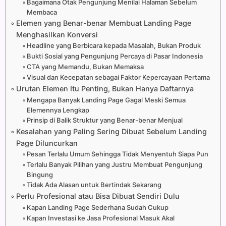
Bagaimana Otak Pengunjung Menilai Halaman Sebelum
Membaca
Elemen yang Benar-benar Membuat Landing Page
Menghasilkan Konversi
Headline yang Berbicara kepada Masalah, Bukan Produk
Bukti Sosial yang Pengunjung Percaya di Pasar Indonesia
CTA yang Memandu, Bukan Memaksa
Visual dan Kecepatan sebagai Faktor Kepercayaan Pertama
Urutan Elemen Itu Penting, Bukan Hanya Daftarnya
Mengapa Banyak Landing Page Gagal Meski Semua
Elemennya Lengkap
Prinsip di Balik Struktur yang Benar-benar Menjual
Kesalahan yang Paling Sering Dibuat Sebelum Landing
Page Diluncurkan
Pesan Terlalu Umum Sehingga Tidak Menyentuh Siapa Pun
Terlalu Banyak Pilihan yang Justru Membuat Pengunjung
Bingung
Tidak Ada Alasan untuk Bertindak Sekarang
Perlu Profesional atau Bisa Dibuat Sendiri Dulu
Kapan Landing Page Sederhana Sudah Cukup
Kapan Investasi ke Jasa Profesional Masuk Akal